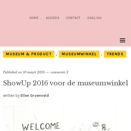
HOME
AGENDA
CONTACT
ENGLISH
MUSEUM & PRODUCT
,
MUSEUMWINKEL
,
TRENDS
Published on
10 maart 2016
comments 2
ShowUp 2016 voor de museumwinkel
written by
Ellen Groenveld