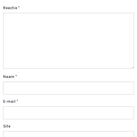
Reactie
*
Naam
*
E-mail
*
Site