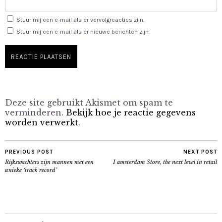
Stuur mij een e-mail als er vervolgreacties zijn.
Stuur mij een e-mail als er nieuwe berichten zijn.
Deze site gebruikt Akismet om spam te
verminderen.
Bekijk hoe je reactie gegevens
worden verwerkt
.
PREVIOUS POST
NEXT POST
Rijkswachters zijn mannen met een
I amsterdam Store, the next level in retail
unieke ‘track record’