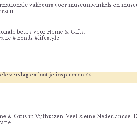
ternationale vakbeurs voor museumwinkels en mus
rken.
tionale beurs voor Home & Gifts.
ie #trends #lifestyle
le verslag en laat je inspireren <<
 & Gifts in Vijfhuizen. Veel kleine Nederlandse, 
atie