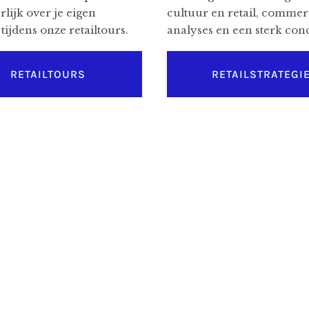
erlijk over je eigen
cultuur en retail, commer
tijdens onze retailtours.
analyses en een sterk con
RETAILTOURS
RETAILSTRATEGI