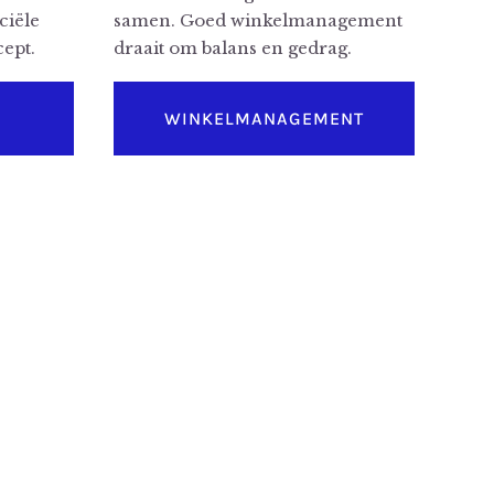
ciële
samen. Goed winkelmanagement
cept.
draait om balans en gedrag.
E
WINKELMANAGEMENT