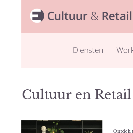
Diensten
Wor
Cultuur en Retai
Ontdek 