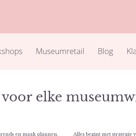
kshops
Museumretail
Blog
Kl
l voor elke museumw
trends en maak plannen.
Alles begint met strategie 