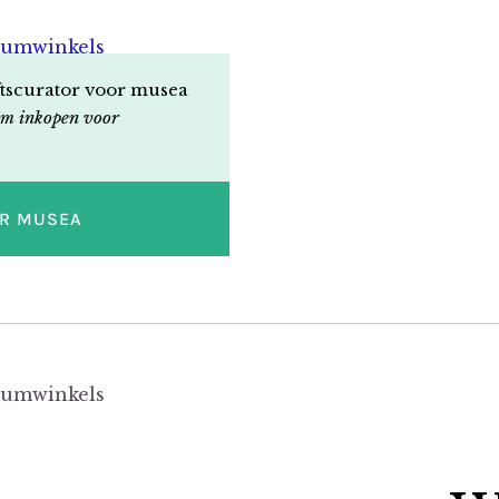
ftscurator voor musea
m inkopen voor
OR MUSEA