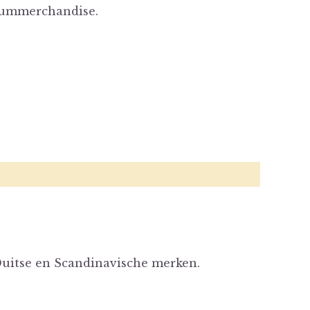
eummerchandise.
Duitse en Scandinavische merken.