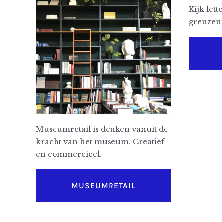
Kijk lett
grenzen 
Museumretail is denken vanuit de
kracht van het museum. Creatief
en commercieel.
MUSEUMRETAIL