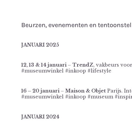
Beurzen, evenementen en tentoonstel
JANUARI 2025
12, 13 & 14 januari
–
TrendZ
,
vakbeurs voor
#museumwinkel #inkoop #lifestyle
16 – 20 januari
–
Maison & Objet
Parijs. In
#museumwinkel #inkoop #museum #inspirat
JANUARI 2024