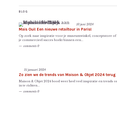
BLOG
10 juni 2024
Mais Oui! Een nieuwe retailtour in Paris!
Op zoek naar inspiratie voor je museumwinkel, conceptstore of
je commercieel succes boekt binnen een...
comments 0
31 januari 2024
Zo zien we de trends van Maison & Objet 2024 teru
Maison & Objet 2024 bood weer heel veel inspiratie en trends
in te richten...
comments 0