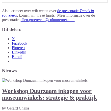
Als u er meer over wilt weten over
de presentatie
Trends in
souvenirs
, komen wij graag langs.
Meer informatie over de
presentatie:
ellen.groenveld@cultuurenretail.nl
Dit delen:
X
Facebook
Pinterest
LinkedIn
E-mail
Nieuws
Workshop Duurzaam inkopen voor
museumwinkels: strategie & praktijk
by
Gerard Challa