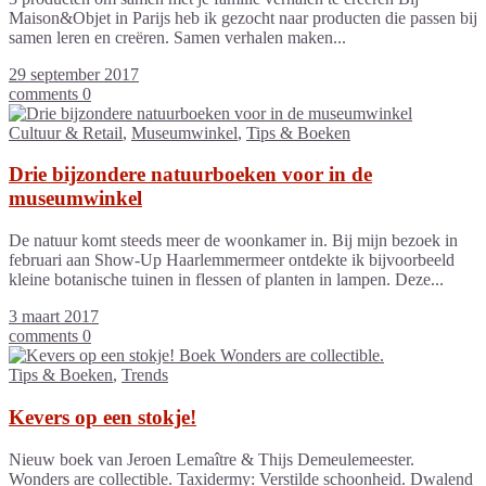
Maison&Objet in Parijs heb ik gezocht naar producten die passen bij
samen leren en creëren. Samen verhalen maken...
29 september 2017
comments 0
Cultuur & Retail
,
Museumwinkel
,
Tips & Boeken
Drie bijzondere natuurboeken voor in de
museumwinkel
De natuur komt steeds meer de woonkamer in. Bij mijn bezoek in
februari aan Show-Up Haarlemmermeer ontdekte ik bijvoorbeeld
kleine botanische tuinen in flessen of planten in lampen. Deze...
3 maart 2017
comments 0
Tips & Boeken
,
Trends
Kevers op een stokje!
Nieuw boek van Jeroen Lemaître & Thijs Demeulemeester.
Wonders are collectible. Taxidermy: Verstilde schoonheid. Dwalend