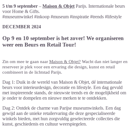
5 t/m 9 september
–
Maison & Objet
Parijs. Internationale beurs
voor Home & Gifts.
#museumwinkel #inkoop #museum #inspiratie #trends #lifestyle
DECEMBER 2024
Op 9 en 10 september is het zover! We organiseren
weer een Beurs en Retail Tour!
Zin om mee te gaan naar
Maison & Objet?
Wacht dan niet langer en
reserveer je plek voor een ervaring die design, kunst en retail
combineert in de lichtstad Parijs.
Dag 1: Duik in de wereld van Maison & Objet, dé internationale
beurs voor interieurdesign, decoratie en lifestyle. Een dag gevuld
met inspirerende stands, de nieuwste trends en de mogelijkheid om
je onder te dompelen en nieuwe merken te te ontdekken.
Dag 2: Ontdek de charme van Parijse museumwinkels. Een dag
gewijd aan de unieke retailervaring die deze gespecialiseerde
winkels bieden, met hun zorgvuldig geselecteerde collecties die
kunst, geschiedenis en cultuur weerspiegelen.