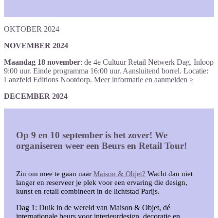
OKTOBER 2024
NOVEMBER 2024
Maandag 18 november
: de 4e Cultuur Retail Netwerk Dag. Inloop
9:00 uur. Einde programma 16:00 uur. Aansluitend borrel. Locatie:
Lanzfeld Editions Nootdorp.
Meer informatie en aanmelden >
DECEMBER 2024
Op 9 en 10 september is het zover! We
organiseren weer een Beurs en Retail Tour!
Zin om mee te gaan naar
Maison & Objet?
Wacht dan niet
langer en reserveer je plek voor een ervaring die design,
kunst en retail combineert in de lichtstad Parijs.
Dag 1: Duik in de wereld van Maison & Objet, dé
internationale beurs voor interieurdesign, decoratie en