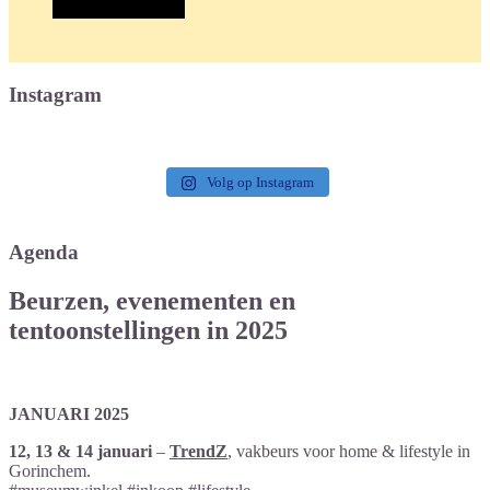
Instagram
Volg op Instagram
Agenda
Beurzen, evenementen en
tentoonstellingen in 2025
JANUARI 2025
12, 13 & 14 januari
–
TrendZ
,
vakbeurs voor home & lifestyle in
Gorinchem.