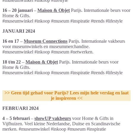
#museumwinkel #inkoop #lifestyle
16 – 20 januari
–
Maison & Objet
Parijs. Internationale beurs voor
Home & Gifts.
#museumwinkel #inkoop #museum #inspiratie #trends #lifestyle
JANUARI 2024
16 en 17
–
Museum Connections
Parijs. Internationale vakbeurs
voor museumwinkels en museummerchandise.
#museumwinkel #inkoop #museum #netwerken.
18 t/m 22
–
Maison & Objet
Parijs. Internationale beurs voor
Home & Gifts.
#museumwinkel #inkoop #museum #inspiratie #trends #lifestyle
>> Geen tijd gehad voor Parijs? Lees mijn hele verslag en laat
je inspireren <<
FEBRUARI 2024
4 – 5 februari
–
showUP vakbeurs
voor Home & Gifts in
Vijfhuizen. Veel kleine Nederlandse, Duitse en Scandinavische
merken. #museumwinkel #inkoop #museum #inspiratie