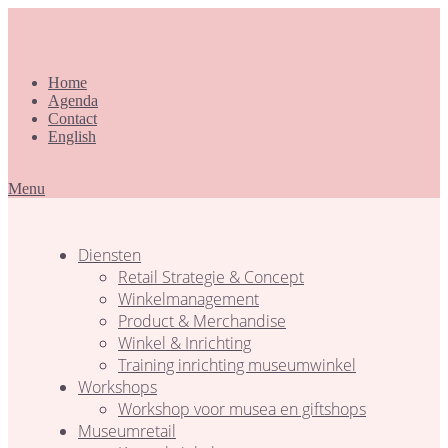
Home
Agenda
Contact
English
Menu
Diensten
Retail Strategie & Concept
Winkelmanagement
Product & Merchandise
Winkel & Inrichting
Training inrichting museumwinkel
Workshops
Workshop voor musea en giftshops
Museumretail