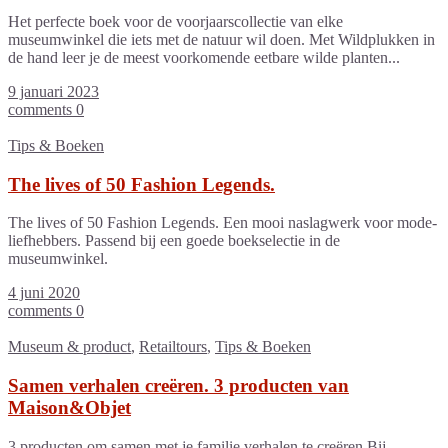
Het perfecte boek voor de voorjaarscollectie van elke
museumwinkel die iets met de natuur wil doen. Met Wildplukken in
de hand leer je de meest voorkomende eetbare wilde planten...
9 januari 2023
comments 0
Tips & Boeken
The lives of 50 Fashion Legends.
The lives of 50 Fashion Legends. Een mooi naslagwerk voor mode-
liefhebbers. Passend bij een goede boekselectie in de
museumwinkel.
4 juni 2020
comments 0
Museum & product
,
Retailtours
,
Tips & Boeken
Samen verhalen creëren. 3 producten van
Maison&Objet
3 producten om samen met je familie verhalen te creëren Bij