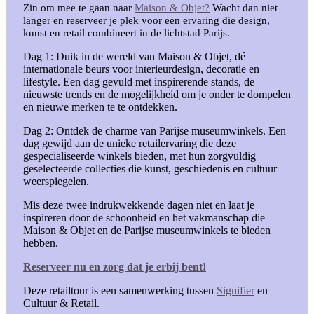
Zin om mee te gaan naar
Maison & Objet?
Wacht dan niet
langer en reserveer je plek voor een ervaring die design,
kunst en retail combineert in de lichtstad Parijs.
Dag 1: Duik in de wereld van Maison & Objet, dé
internationale beurs voor interieurdesign, decoratie en
lifestyle. Een dag gevuld met inspirerende stands, de
nieuwste trends en de mogelijkheid om je onder te dompelen
en nieuwe merken te te ontdekken.
Dag 2: Ontdek de charme van Parijse museumwinkels. Een
dag gewijd aan de unieke retailervaring die deze
gespecialiseerde winkels bieden, met hun zorgvuldig
geselecteerde collecties die kunst, geschiedenis en cultuur
weerspiegelen.
Mis deze twee indrukwekkende dagen niet en laat je
inspireren door de schoonheid en het vakmanschap die
Maison & Objet en de Parijse museumwinkels te bieden
hebben.
Reserveer nu en zorg dat je erbij bent!
Deze retailtour is een samenwerking tussen
Signifier
en
Cultuur & Retail.