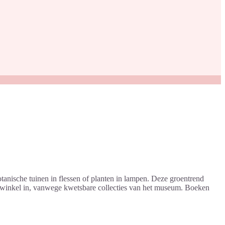
anische tuinen in flessen of planten in lampen. Deze groentrend
mwinkel in, vanwege kwetsbare collecties van het museum. Boeken