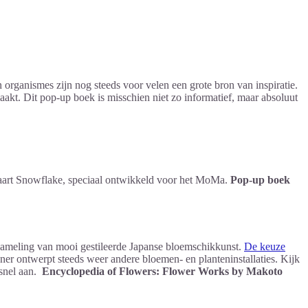
n organismes zijn nog steeds voor velen een grote bron van inspiratie.
kt. Dit pop-up boek is misschien niet zo informatief, maar absoluut
kaart Snowflake, speciaal ontwikkeld voor het MoMa.
Pop-up boek
rzameling van mooi gestileerde Japanse bloemschikkunst.
De keuze
er ontwerpt steeds weer andere bloemen- en planteninstallaties. Kijk
 snel aan.
Encyclopedia of Flowers: Flower Works by Makoto