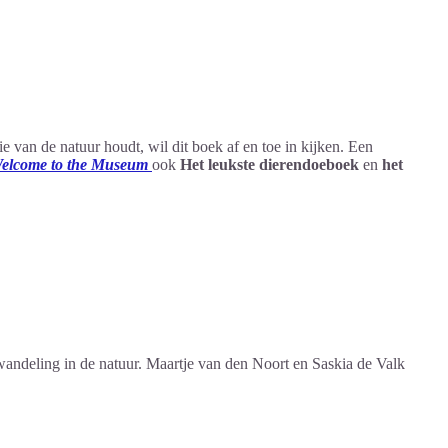
 van de natuur houdt, wil dit boek af en toe in kijken. Een
elcome to the Museum
ook
Het leukste dierendoeboek
en
het
 wandeling in de natuur. Maartje van den Noort en Saskia de Valk