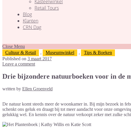
Kasteelwinkel
Retail Tours
Blog
Klanten
CRN Dag
Close Menu
Cultuur & Retail
,
Museumwinkel
,
Tips & Boeken
Published on
3 maart 2017
Leave a comment
Drie bijzondere natuurboeken voor in de
written by
Ellen Groenveld
De natuur komt steeds meer de woonkamer in. Bij mijn bezoek in feb
schenkt ons geluk en draagt bij tot meer aandacht voor onze omgevi
gelukkig wel. En kennis over de natuur verkoopt zeker met zulke sch