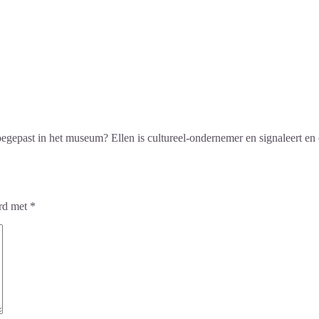
past in het museum? Ellen is cultureel-ondernemer en signaleert en com
erd met
*