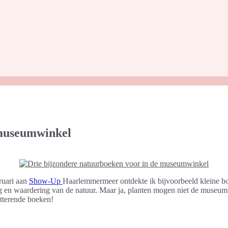
 museumwinkel
ruari aan
Show-Up
Haarlemmermeer ontdekte ik bijvoorbeeld kleine bot
ng en waardering van de natuur. Maar ja, planten mogen niet de museu
itterende boeken!