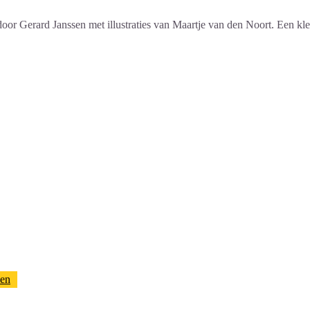
oor Gerard Janssen met illustraties van Maartje van den Noort. Een klei
ken