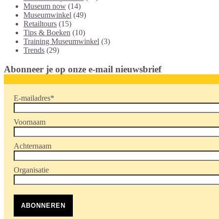
Museum now
(14)
Museumwinkel
(49)
Retailtours
(15)
Tips & Boeken
(10)
Training Museumwinkel
(3)
Trends
(29)
Abonneer je op onze e-mail nieuwsbrief
E-mailadres
*
Voornaam
Achternaam
Organisatie
ABONNEREN