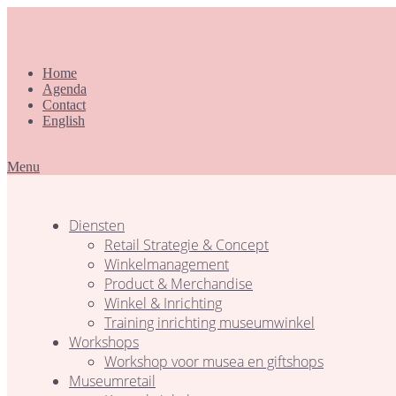
Home
Agenda
Contact
English
Menu
Diensten
Retail Strategie & Concept
Winkelmanagement
Product & Merchandise
Winkel & Inrichting
Training inrichting museumwinkel
Workshops
Workshop voor musea en giftshops
Museumretail