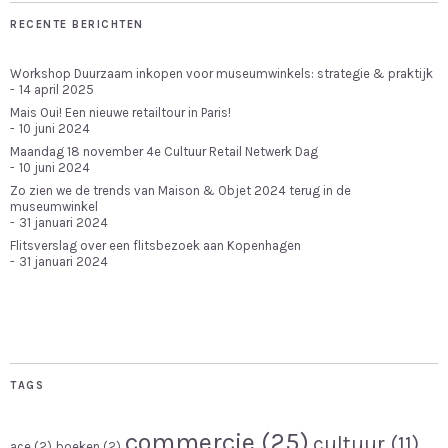
RECENTE BERICHTEN
Workshop Duurzaam inkopen voor museumwinkels: strategie & praktijk
14 april 2025
Mais Oui! Een nieuwe retailtour in Paris!
10 juni 2024
Maandag 18 november 4e Cultuur Retail Netwerk Dag
10 juni 2024
Zo zien we de trends van Maison & Objet 2024 terug in de
museumwinkel
31 januari 2024
Flitsverslag over een flitsbezoek aan Kopenhagen
31 januari 2024
TAGS
commercie
(25)
cultuur
(11)
ace
(2)
boeken
(2)