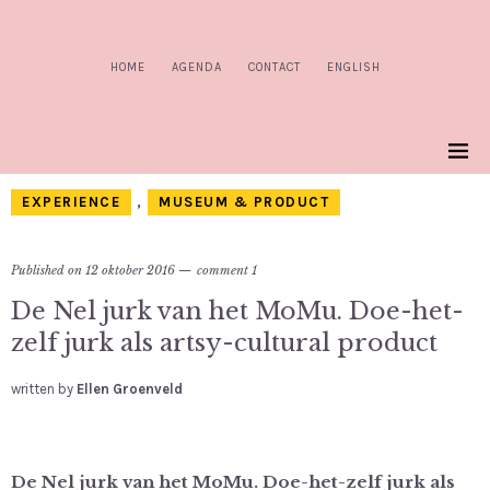
HOME
AGENDA
CONTACT
ENGLISH
EXPERIENCE
,
MUSEUM & PRODUCT
Published on
12 oktober 2016
comment 1
De Nel jurk van het MoMu. Doe-het-
zelf jurk als artsy-cultural product
written by
Ellen Groenveld
De Nel jurk van het MoMu. Doe-het-zelf jurk als