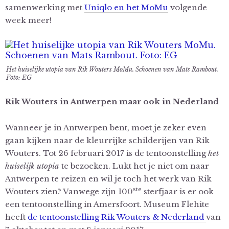
samenwerking met
Uniqlo en het MoMu
volgende
week meer!
Het huiselijke utopia van Rik Wouters MoMu. Schoenen van Mats Rambout.
Foto: EG
Rik Wouters in Antwerpen maar ook in Nederland
Wanneer je in Antwerpen bent, moet je zeker even
gaan kijken naar de kleurrijke schilderijen van Rik
Wouters. Tot 26 februari 2017 is de tentoonstelling
het
huiselijk utopia
te bezoeken. Lukt het je niet om naar
Antwerpen te reizen en wil je toch het werk van Rik
ste
Wouters zien? Vanwege zijn 100
sterfjaar is er ook
een tentoonstelling in Amersfoort. Museum Flehite
heeft
de tentoonstelling Rik Wouters & Nederland
van