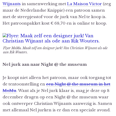
Wijnants
in samenwerking met
La Maison Victor
(zeg
maar de Nederlandse Knippie) een patroon samen
met de streepjesstof voor de jurk van Nel te koop is.
Het patroonpakket kost € 68,70 en is online te koop.
Flyer MoMu. Maak zelf een designer jurk! Van Christian Wijnant als ode
aan Rik Wouters.
Nel jurk aan naar Night @ the museum
Je koopt niet alleen het patroon, maar ook toegang tot
de tentoonstelling en
een Night @ the museum in het
MoMu
. Want aIs je Nel jurk klaar is, mag je deze op 8
december dragen op een Night @ the museum waar
ook ontwerper Christian Wijnants aanwezig is. Samen
met allemaal Nel jurken is er dan een speciale avond.