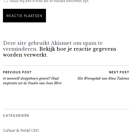
Stuur mij een e-mail als er nieuwe berichten zijn.
Deze site gebruikt Akismet om spam te
verminderen.
Bekijk hoe je reactie gegevens
worden verwerkt
.
PREVIOUS POST
NEXT POST
vt wonen& designbeurs gemist? Haal
Het Woongeluk van Alma Tadema
inspiratie uit de Studio van Joan Miró
CATEGORIEËN
Cultuur & Retail
(35)