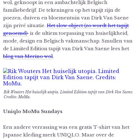
wol, geknoopt in een ambachtelijk Belgisch
familiebedrijf. De tekeningen op het tapijt zijn de
poezen, duiven en bloementuin van Dirk Van Saene
zijn privé situatie.
Het slow object (zo wordt het tapijt
genoemd)
is de ultiem toepassing van huiselijkheid,
mode, design en Belgisch vakmanschap. Smullen van
de Limited Edition tapijt van Dirk Van Saene lees het
blog van Merino wol
.
Rik Wouters Het huiselijk utopia. Limited Edition tapijt van Dirk Van Saene.
Credits: MoMu.
Uniqlo MoMu Sundays
Een andere verrassing was een gratis T-shirt van het
Japanse kleding merk UNIQLO. Maar over de