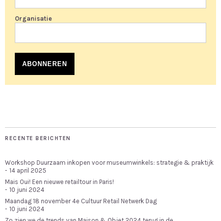
Organisatie
ABONNEREN
RECENTE BERICHTEN
Workshop Duurzaam inkopen voor museumwinkels: strategie & praktijk
14 april 2025
Mais Oui! Een nieuwe retailtour in Paris!
10 juni 2024
Maandag 18 november 4e Cultuur Retail Netwerk Dag
10 juni 2024
Zo zien we de trends van Maison & Objet 2024 terug in de