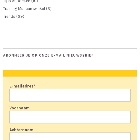
Tips & Boeken
(10)
Training Museumwinkel
(3)
Trends
(29)
ABONNEER JE OP ONZE E-MAIL NIEUWSBRIEF
E-mailadres
*
Voornaam
Achternaam