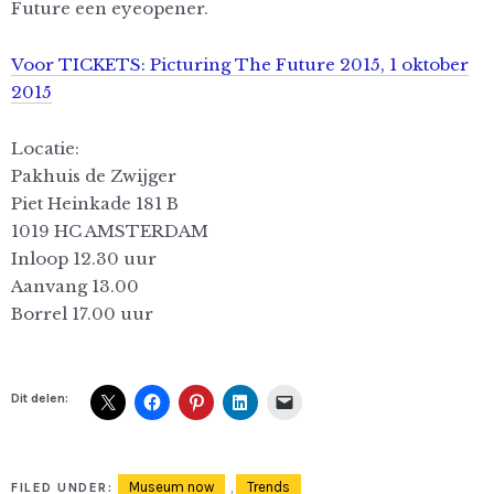
Future een eyeopener.
Voor TICKETS: Picturing The Future 2015, 1 oktober
2015
Locatie:
Pakhuis de Zwijger
Piet Heinkade 181 B
1019 HC AMSTERDAM
Inloop 12.30 uur
Aanvang 13.00
Borrel 17.00 uur
Dit delen:
Museum now
,
Trends
FILED UNDER: