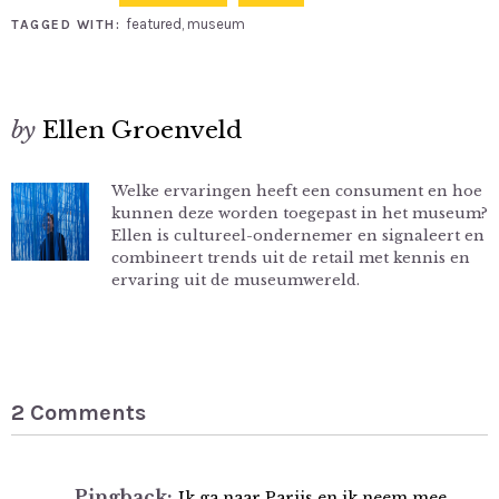
featured
,
museum
TAGGED WITH:
by
Ellen Groenveld
Welke ervaringen heeft een consument en hoe
kunnen deze worden toegepast in het museum?
Ellen is cultureel-ondernemer en signaleert en
combineert trends uit de retail met kennis en
ervaring uit de museumwereld.
2 Comments
Pingback:
Ik ga naar Parijs en ik neem mee …