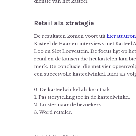
dienste van het kasteel.
Retail als strategie
De resultaten komen voort uit
literatuuro
Kasteel de Haar en interviews met Kasteel 
Loo en Slot Loevestein. De focus ligt op h
retail en de kansen die het kastelen kan bi
merk. De conclusie, die met vier opeenvol
een succesvolle kasteelwinkel, luidt als vol
0. De kasteelwinkel als kerntaak
1. Pas storytelling toe in de kasteelwinkel
2. Luister naar de bezoekers
3. Word retailer.