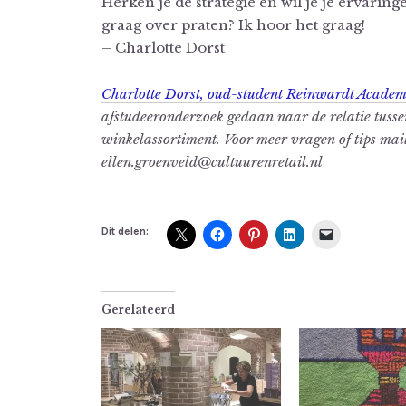
Herken je de strategie en wil je je ervaringe
graag over praten? Ik hoor het graag!
– Charlotte Dorst
Charlotte Dorst, oud-student Reinwardt Academ
afstudeeronderzoek gedaan naar de relatie tussen 
winkelassortiment. Voor meer vragen of tips mai
ellen.groenveld@cultuurenretail.nl
Dit delen:
Gerelateerd