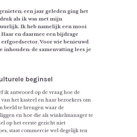
 genieten; een jaar geleden ging het
 druk als ik was met mijn
uurlijk. Ik heb namelijk een mooi
 Haar en daarmee een bijdrage
de erfgoedsector. Voor wie benieuwd
ge inhouden: de samenvatting lees je
lturele beginsel
eef ik antwoord op de vraag hoe de
 van het kasteel en haar bezoekers om
in beeld te brengen waar de
liggen en hoe die als winkelmanager te
l op het eerste gezicht niet
pes, staat commercie wel degelijk ten