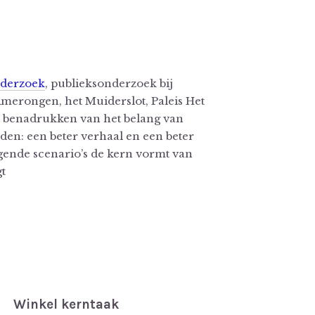
nderzoek
, publieksonderzoek bij
Amerongen, het Muiderslot, Paleis Het
et benadrukken van het belang van
eden: een beter verhaal en een beter
gende scenario’s de kern vormt van
gt
Winkel kerntaak