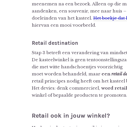
meenemen na een bezoek. Alleen op die m
aandenken, een souvenir, mee naar huis – e
doeleinden van het kasteel.
Het boekje dat 
hiervan een mooi voorbeeld.
Retail destination
Stap 3 betreft een verandering van mindset
De kasteelwinkel is geen tentoonstellingsza
die met witte handschoentjes voorzichtig
moet worden behandeld, maar
een
retail d
retail principes nodig heeft om het kasteel 
Het devies: denk commercieel,
word retai
winkel of bepaalde producten te promoten
Retail ook in jouw winkel?