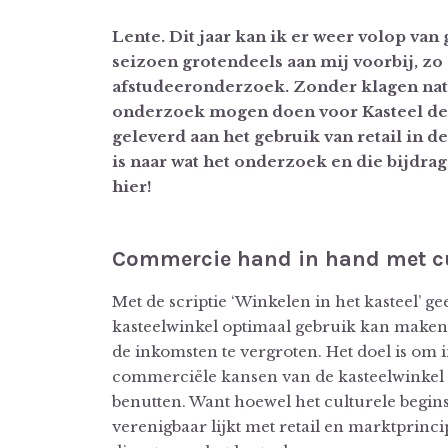
Lente. Dit jaar kan ik er weer volop van
seizoen grotendeels aan mij voorbij, zo
afstudeeronderzoek. Zonder klagen nat
onderzoek mogen doen voor Kasteel de
geleverd aan het gebruik van retail in 
is naar wat het onderzoek en die bijdra
hier!
Commercie hand in hand met cu
Met de scriptie ‘Winkelen in het kasteel’ g
kasteelwinkel optimaal gebruik kan maken
de inkomsten te vergroten. Het doel is om 
commerciële kansen van de kasteelwinkel 
benutten. Want hoewel het culturele beginse
verenigbaar lijkt met retail en marktprinci