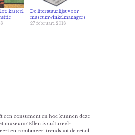
ot: kasteel
De literatuurlijst voor
nsitie
museumwinkelmanagers
23
27 februari 2018
ft een consument en hoe kunnen deze
et museum? Ellen is cultureel-
rt en combineert trends uit de retail