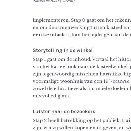
Kasteel de Haar (Utrecht).
implementeren. Stap 0 gaat om het erkenn
en om de samenwerking tussen kasteel en w
een kerntaak
is, kan het bijdragen aan de 
Storytelling in de winkel
Stap 1 gaat om de inhoud. Vertaal het histo
van het kasteel ook naar de kasteelwinkel:
zijn tegenwoordig misschien hartstikke hip,
e
voormalige woonhuis van een 19
-eeuwse w
zowel de educatieve als financiële doeleind
dus volledig mis.
Luister naar de bezoekers
Stap 2 heeft betrekking op het publiek.
Lui
zijn, wat zij willen kopen en uitgeven, en 