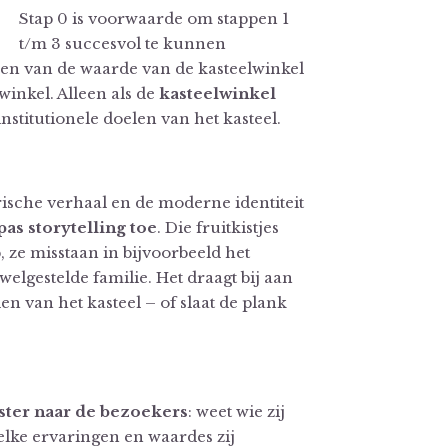
Stap 0 is voorwaarde om stappen 1
t/m 3 succesvol te kunnen
en van de waarde van de kasteelwinkel
inkel. Alleen als de
kasteelwinkel
institutionele doelen van het kasteel.
rische verhaal en de moderne identiteit
pas storytelling toe
. Die fruitkistjes
 ze misstaan in bijvoorbeeld het
elgestelde familie. Het draagt bij aan
en van het kasteel – of slaat de plank
ster naar de bezoekers
: weet wie zij
welke ervaringen en waardes zij