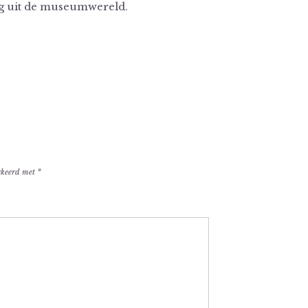
ng uit de museumwereld.
arkeerd met
*