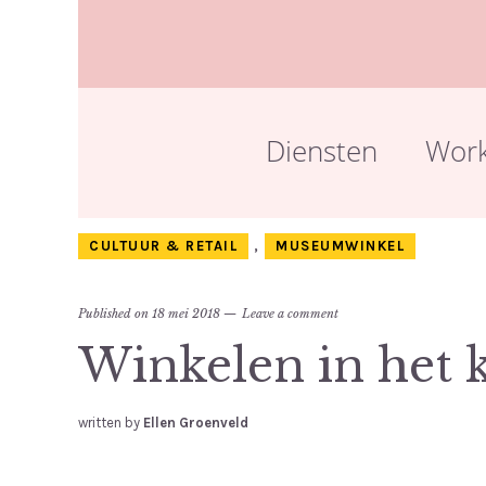
Diensten
Wor
CULTUUR & RETAIL
,
MUSEUMWINKEL
Published on
18 mei 2018
Leave a comment
Winkelen in het k
written by
Ellen Groenveld