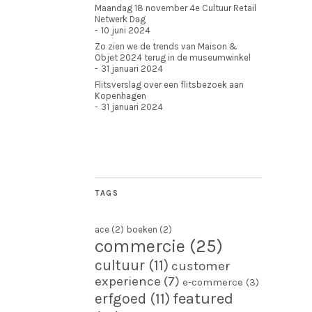
Maandag 18 november 4e Cultuur Retail
Netwerk Dag
10 juni 2024
Zo zien we de trends van Maison &
Objet 2024 terug in de museumwinkel
31 januari 2024
Flitsverslag over een flitsbezoek aan
Kopenhagen
31 januari 2024
TAGS
ace
(2)
boeken
(2)
commercie
(25)
cultuur
(11)
customer
experience
(7)
e-commerce
(3)
featured
erfgoed
(11)