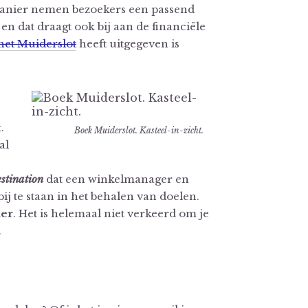
anier nemen bezoekers een passend
n dat draagt ook bij aan de financiële
het Muiderslot
heeft uitgegeven is
.
Boek Muiderslot. Kasteel-in-zicht.
al
estination
dat een winkelmanager en
bij te staan in het behalen van doelen.
ler
. Het is helemaal niet verkeerd om je
.