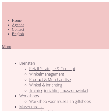
Home
Agenda
Contact
English
Menu
Diensten
Retail Strategie & Concept
Winkelmanagement
Product & Merchandise
Winkel & Inrichting
Training inrichting museumwinkel
Workshops
Workshop voor musea en giftshops
Museumretail