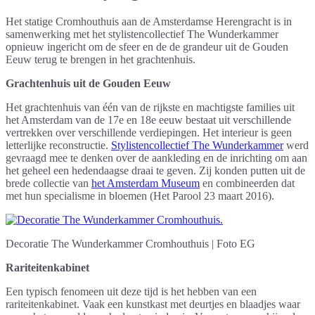
Het statige Cromhouthuis aan de Amsterdamse Herengracht is in
samenwerking met het stylistencollectief The Wunderkammer
opnieuw ingericht om de sfeer en de de grandeur uit de Gouden
Eeuw terug te brengen in het grachtenhuis.
Grachtenhuis uit de Gouden Eeuw
Het grachtenhuis van één van de rijkste en machtigste families uit
het Amsterdam van de 17e en 18e eeuw bestaat uit verschillende
vertrekken over verschillende verdiepingen. Het interieur is geen
letterlijke reconstructie.
Stylistencollectief The Wunderkammer
werd
gevraagd mee te denken over de aankleding en de inrichting om aan
het geheel een hedendaagse draai te geven. Zij konden putten uit de
brede collectie van
het Amsterdam Museum
en combineerden dat
met hun specialisme in bloemen (Het Parool 23 maart 2016).
Decoratie The Wunderkammer Cromhouthuis | Foto EG
Rariteitenkabinet
Een typisch fenomeen uit deze tijd is het hebben van een
rariteitenkabinet. Vaak een kunstkast met deurtjes en blaadjes waar