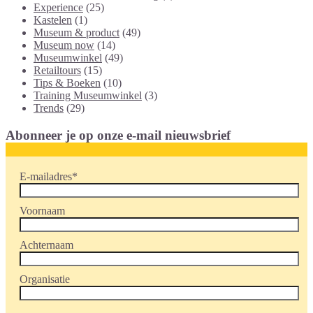
Experience
(25)
Kastelen
(1)
Museum & product
(49)
Museum now
(14)
Museumwinkel
(49)
Retailtours
(15)
Tips & Boeken
(10)
Training Museumwinkel
(3)
Trends
(29)
Abonneer je op onze e-mail nieuwsbrief
E-mailadres
*
Voornaam
Achternaam
Organisatie