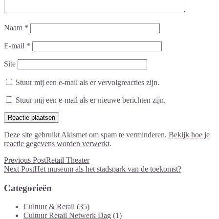
Naam
*
E-mail
*
Site
Stuur mij een e-mail als er vervolgreacties zijn.
Stuur mij een e-mail als er nieuwe berichten zijn.
Deze site gebruikt Akismet om spam te verminderen.
Bekijk hoe je
reactie gegevens worden verwerkt
.
Previous Post
Retail Theater
Next Post
Het museum als het stadspark van de toekomst?
Categorieën
Cultuur & Retail
(35)
Cultuur Retail Netwerk Dag
(1)