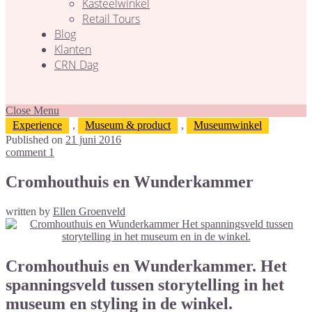
Kasteelwinkel
Retail Tours
Blog
Klanten
CRN Dag
Close Menu
Experience
,
Museum & product
,
Museumwinkel
Published on
21 juni 2016
comment 1
Cromhouthuis en Wunderkammer
written by
Ellen Groenveld
Cromhouthuis en Wunderkammer. Het
spanningsveld tussen storytelling in het
museum en styling in de winkel.