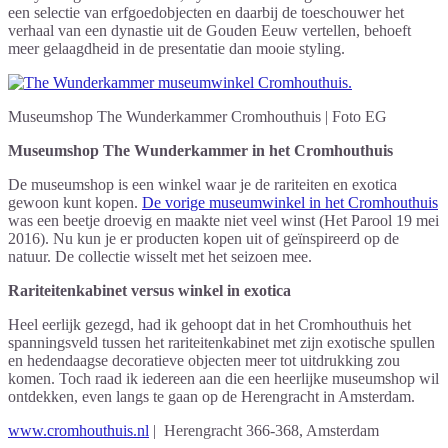
een selectie van erfgoedobjecten en daarbij de toeschouwer het
verhaal van een dynastie uit de Gouden Eeuw vertellen, behoeft
meer gelaagdheid in de presentatie dan mooie styling.
Museumshop The Wunderkammer Cromhouthuis | Foto EG
Museumshop The Wunderkammer in het Cromhouthuis
De museumshop is een winkel waar je de rariteiten en exotica
gewoon kunt kopen.
De vorige museumwinkel in het Cromhouthuis
was een beetje droevig en maakte niet veel winst (Het Parool 19 mei
2016). Nu kun je er producten kopen uit of geïnspireerd op de
natuur. De collectie wisselt met het seizoen mee.
Rariteitenkabinet versus winkel in exotica
Heel eerlijk gezegd, had ik gehoopt dat in het Cromhouthuis het
spanningsveld tussen het rariteitenkabinet met zijn exotische spullen
en hedendaagse decoratieve objecten meer tot uitdrukking zou
komen. Toch raad ik iedereen aan die een heerlijke museumshop wil
ontdekken, even langs te gaan op de Herengracht in Amsterdam.
www.cromhouthuis.nl
| Herengracht 366-368, Amsterdam