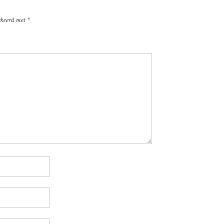
arkeerd met
*