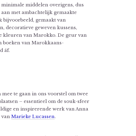
 minimale middelen overigens, dus
e aan met ambachtelijk gemaakte
 bijvoorbeeld, gemaakt van
n, decoratieve geweven kussens,
de kleuren van Marokko. De geur van
an boeken van Marokkaans-
d áf.
 mee te gaan in ons voorstel om twee
plaatsen – essentieel om de souk-sfeer
uldige en inspirerende werk van Anna
g van
Marieke Lucassen
.