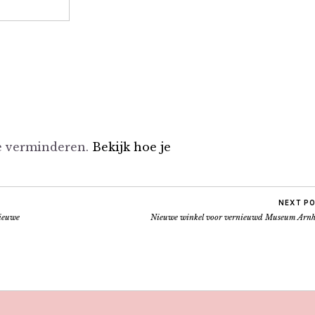
te verminderen.
Bekijk hoe je
NEXT P
nieuwe
Nieuwe winkel voor vernieuwd Museum Arn