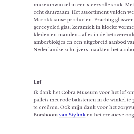
museumwinkel in een sfeervolle souk. Met
echt duurzaam. Het assortiment vulden w
Marokkaanse producten. Prachtig glaswerk
gerecycled glas; keramiek in kloeke vorme
kleden en manden… alles in de betoveren
amberblokjes en een uitgebreid aanbod v
Nederlandse schrijvers maakten het aanbo
Lef
Ik dank het Cobra Museum voor het lef om
pallets met rode bakstenen in de winkel te 
te creëren. Ook mijn dank voor het zorgv
Borsboom
van Stylink
en het creatieve oo