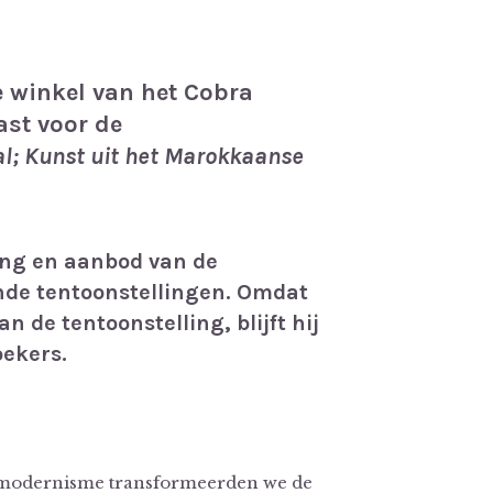
e winkel van het Cobra
st voor de
l; Kunst uit het Marokkaanse
ng en aanbod van de
nde tentoonstellingen. Omdat
n de tentoonstelling, blijft hij
oekers.
 modernisme transformeerden we de