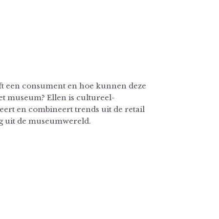
ft een consument en hoe kunnen deze
et museum? Ellen is cultureel-
rt en combineert trends uit de retail
ng uit de museumwereld.