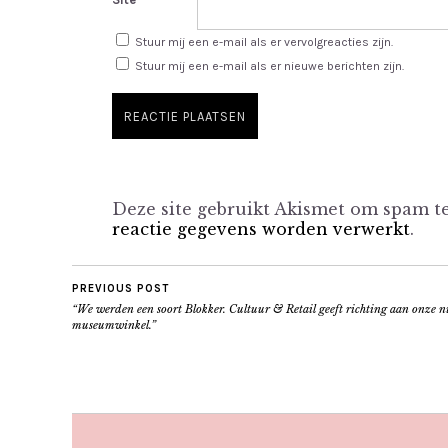
Stuur mij een e-mail als er vervolgreacties zijn.
Stuur mij een e-mail als er nieuwe berichten zijn.
Deze site gebruikt Akismet om spam 
reactie gegevens worden verwerkt
.
PREVIOUS POST
“We werden een soort Blokker. Cultuur & Retail geeft richting aan onze 
museumwinkel.”