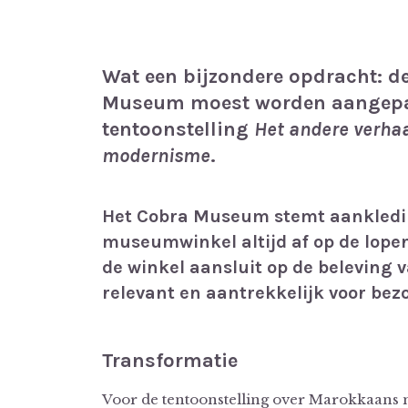
Wat een bijzondere opdracht: d
Museum moest worden aangepa
tentoonstelling
Het andere verhaa
modernisme
.
Het Cobra Museum stemt aankledi
museumwinkel altijd af op de lope
de winkel aansluit op de beleving va
relevant en aantrekkelijk voor bez
Transformatie
Voor de tentoonstelling over Marokkaans