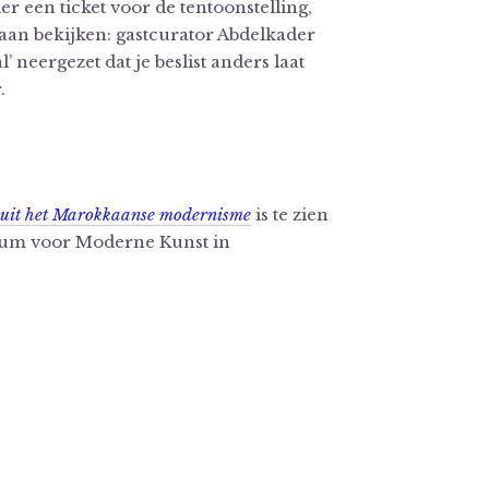
 een ticket voor de tentoonstelling,
aan bekijken: gastcurator Abdelkader
 neergezet dat je beslist anders laat
r.
 uit het Marokkaanse modernisme
is te zien
seum voor Moderne Kunst in