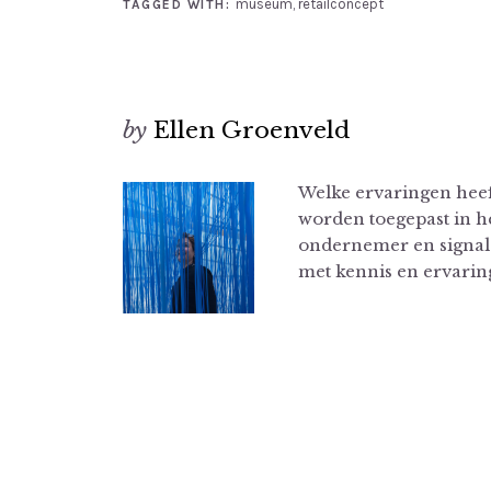
museum
,
retailconcept
TAGGED WITH:
by
Ellen Groenveld
Welke ervaringen hee
worden toegepast in h
ondernemer en signalee
met kennis en ervari