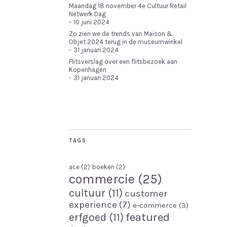
Maandag 18 november 4e Cultuur Retail
Netwerk Dag
10 juni 2024
Zo zien we de trends van Maison &
Objet 2024 terug in de museumwinkel
31 januari 2024
Flitsverslag over een flitsbezoek aan
Kopenhagen
31 januari 2024
TAGS
ace
(2)
boeken
(2)
commercie
(25)
cultuur
(11)
customer
experience
(7)
e-commerce
(3)
featured
erfgoed
(11)