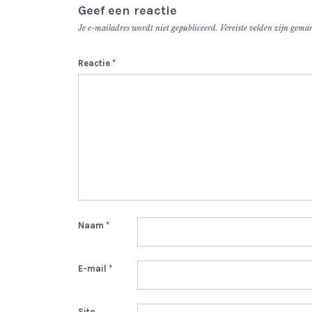
Geef een reactie
Je e-mailadres wordt niet gepubliceerd.
Vereiste velden zijn gem
Reactie
*
Naam
*
E-mail
*
Site